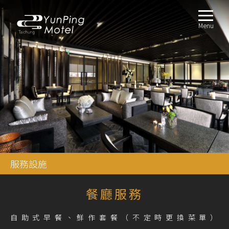
Menu
服務設施
餐廳服務
自助式早餐、鮮作套餐（不定時更換菜單）