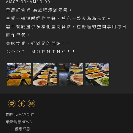
AM07:00~AM10:00
早晨好食尚 為旅程添滿元氣。
享受一頓溫暖鮮作早餐，補充一整天滿滿元氣。
雲平餐廳提供多樣化晨間餐點，在舒適的空間享用每日
鮮作早餐，
美味食尚，好滿足的開始……
ＧＯＯＤ ＭＯＲＮＩＮＧ！！
關於我們ABOUT
最新消息NEWS
優惠訊息